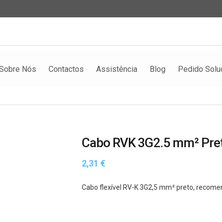
Sobre Nós
Contactos
Assistência
Blog
Pedido Solu
Cabo RVK 3G2.5 mm² Pre
2,31
€
Cabo flexível RV-K 3G2,5 mm² preto, recom