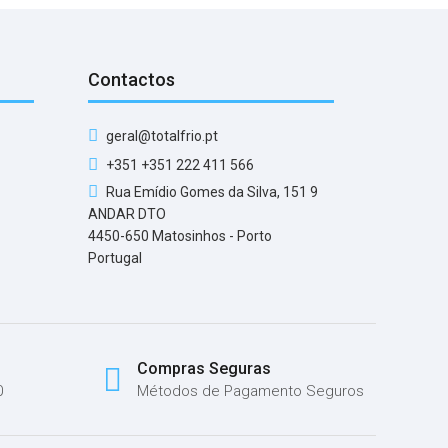
Contactos
geral@totalfrio.pt
+351 +351 222 411 566
Rua Emídio Gomes da Silva, 151 9
ANDAR DTO
4450-650 Matosinhos - Porto
Portugal
Compras Seguras
0
Métodos de Pagamento Seguros