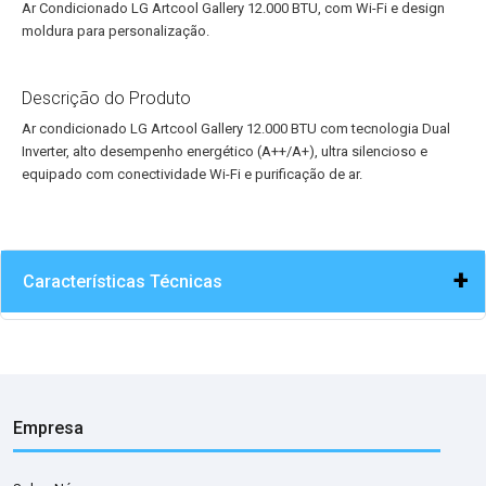
12.000
Ar Condicionado LG Artcool Gallery 12.000 BTU, com Wi-Fi e design
BTU
moldura para personalização.
Descrição do Produto
Ar condicionado LG Artcool Gallery 12.000 BTU com tecnologia Dual
Inverter, alto desempenho energético (A++/A+), ultra silencioso e
equipado com conectividade Wi-Fi e purificação de ar.
Características Técnicas
Empresa