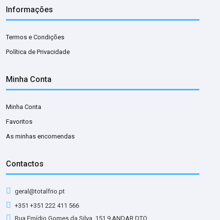
Informações
Termos e Condições
Política de Privacidade
Minha Conta
Minha Conta
Favoritos
As minhas encomendas
Contactos
geral@totalfrio.pt
+351 +351 222 411 566
Rua Emídio Gomes da Silva, 151 9 ANDAR DTO