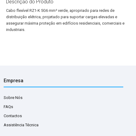
Descrição do Produto
Cabo flexível RZ1-K 5G6 mm² verde, apropriado para redes de
distribuição elétrica, projetado para suportar cargas elevadas e
assegurar máxima proteção em edifícios residenciais, comerciais e
industriais.
Empresa
Sobre Nós
FAQs
Contactos
Assistência Técnica